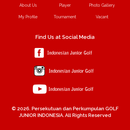
About Us
Player
Photo Gallery
My Profile
Tournament
Vacant
Find Us at Social Media
© 2026. Persekutuan dan Perkumpulan GOLF
JUNIOR INDONESIA. All Rights Reserved