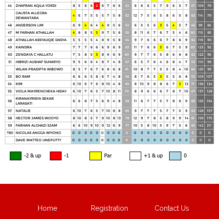
44
ZHAFRAN AQILA YORDI
8
5
6
6
2
6
7
6
6
52
6
6
6
5
7
9
6
5
7
57
109
79
CALISTA ALLEGRA
4
6
7
5
5
5
7
5
8
52
12
7
5
6
5
8
6
5
8
62
114
79
DEWANTARA
46
ANDERSON LIM
6
9
4
6
4
4
9
5
6
53
6
5
5
6
3
5
4
5
7
46
99
84
47
M FARHAN ATHALLAH
4
8
8
5
3
9
7
5
6
55
8
11
6
7
6
7
5
4
6
60
115
85
48
ATHALLAH ASSYAUQIE DASYA
5
5
5
5
4
8
9
5
8
54
9
7
6
6
6
7
8
6
9
64
118
90
49
KAINDRA
7
7
7
6
6
6
9
6
9
63
11
7
6
6
3
6
7
5
9
60
123
92
50
ZENDAYA C HALLATU
7
5
8
5
3
8
9
6
9
60
9
7
7
6
5
8
6
6
8
62
122
95
51
HIBRIZI AUSHAF SUHARYO
9
5
6
6
4
8
7
4
8
57
6
5
7
6
4
6
8
4
7
53
110
99
WILAN PRADIPTA WIBOWO
8
5
7
6
7
6
8
6
8
61
10
8
7
7
5
5
8
4
10
64
125
99
53
BO RAM
6
6
6
5
8
6
7
4
8
56
8
7
6
5
3
5
5
6
8
53
109
107
54
KIM
6
10
6
7
6
8
10
4
8
65
8
10
9
8
8
6
7
3
12
71
136
124
55
VIOLA MAYRENCHEKA HIDAY
6
10
7
6
5
7
10
8
11
70
8
9
6
6
6
7
8
7
10
67
137
128
KIRANAYRISYA SEKAR
56
6
6
8
7
5
6
9
4
8
59
11
6
7
7
5
7
8
6
9
66
125
154
LARASATI
57
NATALIE
6
10
7
6
5
7
10
6
8
65
9
7
7
7
5
7
7
5
9
63
128
157
58
HECTOR JAMES WIJOYO
8
10
8
5
7
9
10
8
13
78
12
9
7
8
5
8
9
9
14
81
159
175
59
FARHAN ALGHAZI SJAM
6
6
10
9
10
9
12
6
9
77
10
5
8
10
5
9
7
5
6
65
142
211
T60
NICOLAS ANGGA WIYONO
0
0
0
0
0
0
0
0
0
0
0
0
0
0
0
0
0
0
0
0
0
0
DAVE MATTEO UNEPUTTY
0
0
0
0
0
0
0
0
0
0
0
0
0
0
0
0
0
0
0
0
0
0
-2 & up
-1
Par
+1 & up
0
Home
Registration
Contact Us