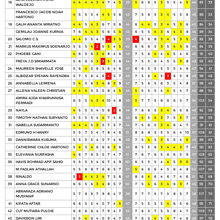
16
4
4
4
4
3
4
7
4
5
39
5
6
6
5
3
5
5
4
5
44
83
33
WALOEJO
FRANCESCO JACOB NOAH
4
5
5
5
4
4
5
5
6
43
7
5
6
5
3
4
5
5
6
46
89
33
HARTONO
18
GALIH ANANTA WIRATNO
4
4
5
4
3
6
7
5
6
44
6
4
4
5
3
4
5
3
6
40
84
34
GEMILAU JOANNE KURNIA
7
6
4
4
3
5
6
5
5
45
6
5
5
4
3
6
4
3
8
44
89
34
20
SALOMO C.S.
4
4
5
5
4
5
4
3
5
39
4
5
6
8
3
4
5
3
5
43
82
38
21
MARKUS MAXIMUS SOENARJO
5
5
5
4
2
5
5
4
5
40
6
6
6
5
3
5
4
3
6
44
84
39
22
PHOEBE GANI
4
6
5
6
3
4
8
4
6
46
7
5
6
4
4
4
5
4
6
45
91
40
FREYA J.D SIMARMATA
5
6
6
5
3
3
5
5
6
44
7
5
5
6
4
5
5
3
8
48
92
40
24
MAUREEN SHAVELLE YOSE
5
6
4
5
6
5
6
4
6
47
6
6
5
5
5
5
5
4
6
47
94
41
25
ALBIDZAR SYEHAN RAYENDRA
5
7
5
6
4
6
4
5
7
49
7
5
6
4
5
3
6
5
8
49
98
48
26
ANNABELLA LEIMENA
5
4
5
6
3
4
8
3
9
47
7
5
6
5
6
5
5
4
8
51
98
49
27
ALLENA VALEEN CHRISTIAN
4
4
4
5
5
5
8
4
5
44
5
5
5
5
4
4
5
4
7
44
88
54
AMIRA AJDA KHAIRUNNISA
6
5
5
4
3
4
10
4
8
49
5
7
7
5
6
6
6
5
7
54
103
54
PERMADI
29
NAYLA
4
5
5
5
4
5
8
2
6
44
7
6
6
5
3
4
6
5
6
48
92
58
30
TIMOTHY NATHAN SURYANTO
5
5
5
5
4
4
7
4
6
45
6
4
5
4
3
7
5
3
7
44
89
59
31
ISABELLA SUDARMANTO
4
4
4
5
3
5
7
5
7
44
7
5
6
5
3
4
6
4
7
47
91
61
EDMUND H HANRY
5
5
7
5
4
7
8
4
6
51
8
6
8
5
5
5
6
4
10
57
108
61
33
DANNISWARA KUSUMA
5
5
5
5
4
5
7
4
6
46
7
5
4
5
3
5
5
4
5
43
89
63
CATHERINE CHLOE HARTONO
5
4
5
4
6
6
6
3
6
45
8
5
5
6
3
4
4
3
7
45
90
63
35
ELEVANIA NURFASHA
4
6
7
6
5
5
7
4
7
51
7
6
7
6
5
6
6
5
9
57
108
65
36
HAVIS ROHMAD AFIF SAHID
5
5
5
5
4
6
7
4
9
50
6
5
5
5
4
4
5
3
5
42
92
66
M FADLAN ATHALLAH
5
5
6
8
7
6
8
5
7
57
5
6
6
6
4
5
6
4
8
50
107
66
38
RINALDO
5
3
4
4
3
4
7
5
6
41
8
6
4
6
4
6
7
4
6
51
92
68
39
ANNA GRACE SUNARNO
6
6
5
6
3
4
8
5
7
50
7
5
4
6
3
4
6
3
7
45
95
70
ABRARAZA ADRIANO
5
7
6
6
7
9
8
4
7
59
7
7
7
5
7
5
8
5
7
58
117
70
MUSYANIF
41
KIFATA AFTAR
6
6
5
5
4
5
7
4
5
47
7
5
5
5
5
4
6
5
6
48
95
71
42
CUT MUTIARA PULOIE
6
6
6
6
4
7
9
4
7
55
7
6
5
7
5
5
8
4
7
54
109
73
43
DAVIDSON LIM
5
5
4
6
4
5
9
4
7
49
7
6
5
4
5
4
7
4
6
48
97
78