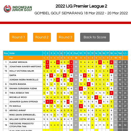
2022 IJG Premier League 2
GOMBEL GOLF SEMARANG 18 Mar 2022 - 20 Mar 2022
Round 1
Round 2
Round 3
Back to Score
Pos
Hole
1
2
3
4
5
6
7
8
9
Out
10
11
12
13
14
15
16
17
18
In
Tot
+/-
Par
4
4
4
4
3
4
5
3
5
36
5
4
4
4
3
4
4
3
5
36
72
1
ELAINE WIDJAJA
4
3
4
4
2
4
5
3
4
33
5
4
4
4
3
3
4
3
4
34
67
3
T2
JONATHAN XAVIER HARTONO
4
3
4
4
3
5
6
2
4
35
5
4
4
4
3
4
7
3
5
39
74
8
T3
HOLLY VICTORIA HALIM
4
4
4
4
4
4
6
3
4
37
5
4
5
5
3
4
4
3
4
37
74
12
DAFFA
4
6
3
5
3
4
4
3
6
38
6
3
4
5
3
5
4
3
6
39
77
12
JORDAN INDRA MARCELLO
4
5
5
4
2
5
5
4
4
38
8
4
6
4
3
4
4
3
6
42
80
12
6
FAUSTA BIANDA
4
5
4
5
3
6
6
3
5
41
5
4
3
5
3
4
4
4
5
37
78
14
T7
RAIHAN SURASARA YUDHA
4
4
5
5
3
4
5
6
6
42
4
5
4
4
3
4
4
3
6
37
79
17
8
THEA JESSICA TAN
4
5
4
5
3
4
6
4
5
40
6
4
4
4
4
5
5
3
4
39
79
24
MICHELLE MOGI
5
4
4
4
3
4
5
3
6
38
6
5
4
5
2
4
6
4
7
43
81
24
JENNIFER QUINN EFFENDI
5
3
3
4
4
4
9
2
6
40
5
5
5
5
4
3
5
5
5
42
82
24
11
FX NIKOLA
4
6
4
5
3
4
6
4
5
41
4
5
5
4
4
5
4
3
5
39
80
27
12
ARVINO AHNAF
4
4
4
4
4
4
5
3
5
37
5
4
5
6
3
4
4
3
6
40
77
29
MIKE DAVIN EMMANUEL
6
6
5
4
4
7
5
4
5
46
6
5
5
5
3
4
5
3
6
42
88
29
14
WILLIAM JUSTIN WIJAYA
5
5
5
5
6
4
8
4
7
49
5
4
7
4
4
4
4
3
7
42
91
30
THEODORE PRADJOTO
15
5
5
4
4
3
4
6
4
6
41
6
5
5
4
4
7
5
3
6
45
86
32
CITOPUTRA TAN
ALYA JOELYATI PUTRI