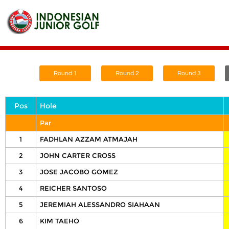
Round 1
Round 2
Round 3
Pos
Hole
Par
1
FADHLAN AZZAM ATMAJAH
2
JOHN CARTER CROSS
3
JOSE JACOBO GOMEZ
4
REICHER SANTOSO
5
JEREMIAH ALESSANDRO SIAHAAN
6
KIM TAEHO